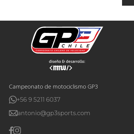
Campeonato de motociclismo GP3
+56 9 5211 6037
antonio@gp3sports.com