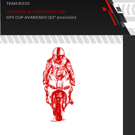
TEAM ROJO
CATEGORÍA DE COMPETENCIA 2021
GP3 CUP AVANZADO (22ª posición)