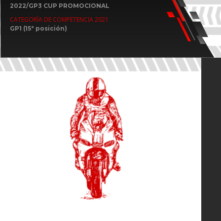
2022/GP3 CUP PROMOCIONAL
CATEGORÍA DE COMPETENCIA 2021
GP1 (15ª posición)