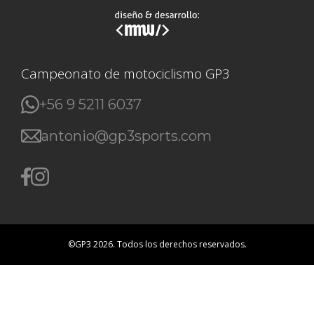
Campeonato de motociclismo GP3
+56 9 5211 6037
antonio@gp3sports.com
©GP3 2026. Todos los derechos reservados.