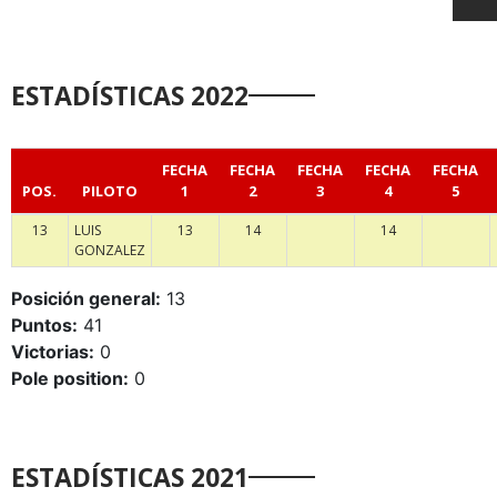
ESTADÍSTICAS 2022
FECHA
FECHA
FECHA
FECHA
FECHA
POS.
PILOTO
1
2
3
4
5
13
LUIS
13
14
14
GONZALEZ
Posición general:
13
Puntos:
41
Victorias:
0
Pole position:
0
ESTADÍSTICAS 2021