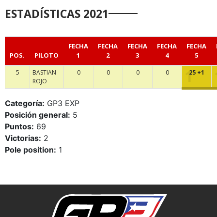
ESTADÍSTICAS 2021
FECHA
FECHA
FECHA
FECHA
FECHA
POS.
PILOTO
1
2
3
4
5
5
BASTIAN
0
0
0
0
25 +1
ROJO
Categoría:
GP3 EXP
Posición general:
5
Puntos:
69
Victorias:
2
Pole position:
1