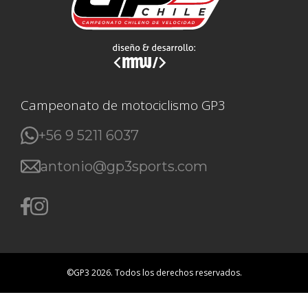
Campeonato de motociclismo GP3
+56 9 5211 6037
antonio@gp3sports.com
©GP3 2026. Todos los derechos reservados.