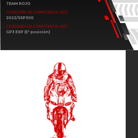
TEAM ROJO
CATEGORÍA DE COMPETENCIA 2022
2022/SSP300
CATEGORÍA DE COMPETENCIA 2021
GP3 EXP (5ª posición)