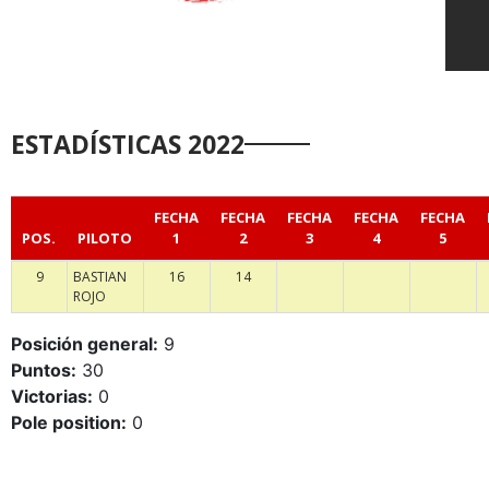
ESTADÍSTICAS 2022
FECHA
FECHA
FECHA
FECHA
FECHA
POS.
PILOTO
1
2
3
4
5
9
BASTIAN
16
14
ROJO
Posición general:
9
Puntos:
30
Victorias:
0
Pole position:
0