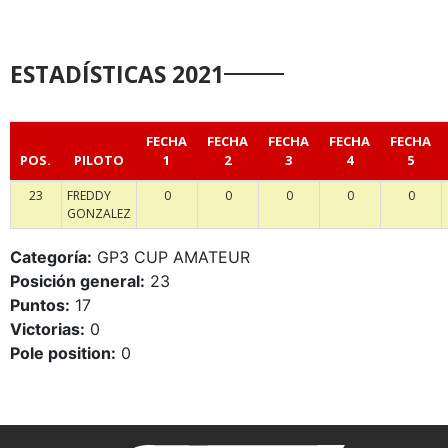
ESTADÍSTICAS 2021
FECHA
FECHA
FECHA
FECHA
FECHA
POS.
PILOTO
1
2
3
4
5
23
FREDDY
0
0
0
0
0
GONZALEZ
Categoría:
GP3 CUP AMATEUR
Posición general:
23
Puntos:
17
Victorias:
0
Pole position:
0