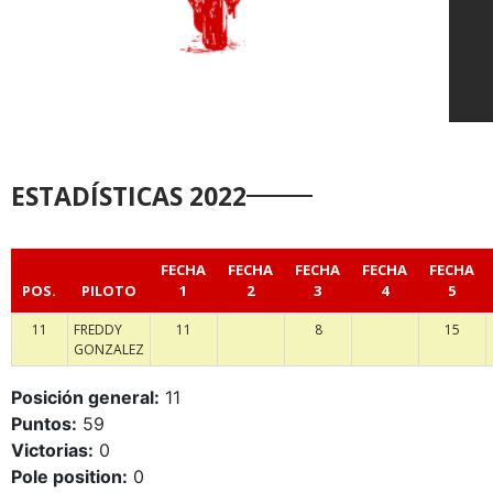
ESTADÍSTICAS 2022
FECHA
FECHA
FECHA
FECHA
FECHA
POS.
PILOTO
1
2
3
4
5
11
FREDDY
11
8
15
GONZALEZ
Posición general:
11
Puntos:
59
Victorias:
0
Pole position:
0