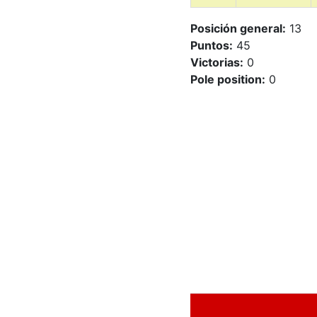
Posición general:
13
Puntos:
45
Victorias:
0
Pole position:
0