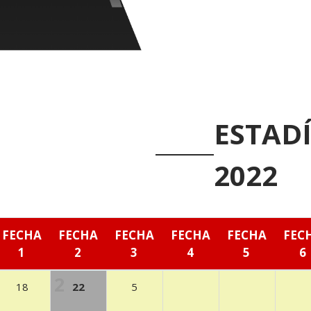
ESTADÍ
2022
FECHA
FECHA
FECHA
FECHA
FECHA
FEC
1
2
3
4
5
6
18
22
5