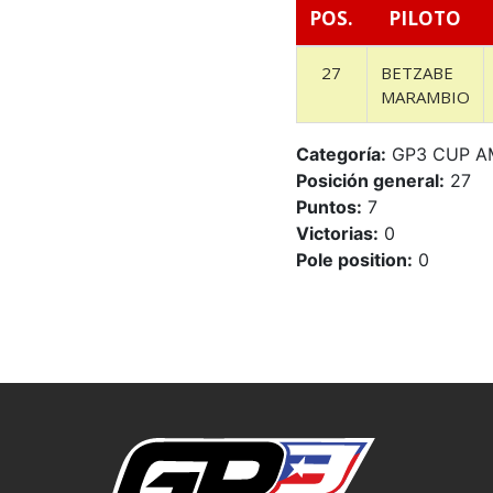
POS.
PILOTO
27
BETZABE
MARAMBIO
Categoría:
GP3 CUP A
Posición general:
27
Puntos:
7
Victorias:
0
Pole position:
0