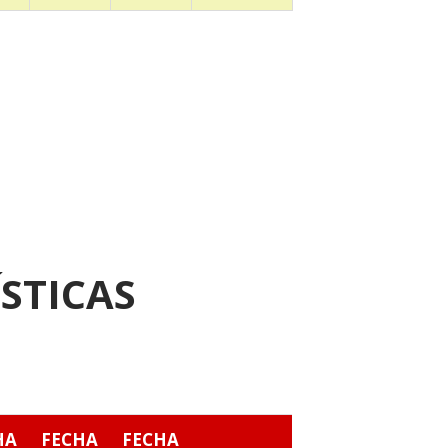
STICAS
HA
FECHA
FECHA