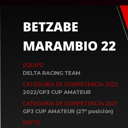
BETZABE
MARAMBIO 22
EQUIPO
DELTA RACING TEAM
CATEGORÍA DE COMPETENCIA 2022
2022/GP3 CUP AMATEUR
CATEGORÍA DE COMPETENCIA 2021
GP3 CUP AMATEUR (27ª posición)
MOTO