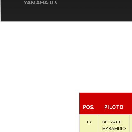
YAMAHA R3
POS.
PILOTO
13
BETZABE
MARAMBIO