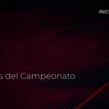
INIC
os del Campeonato