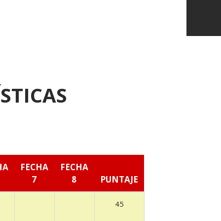
STICAS
HA
FECHA
FECHA
7
8
PUNTAJE
45