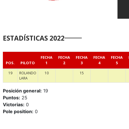
ESTADÍSTICAS 2022
FECHA
FECHA
FECHA
FECHA
FECHA
POS.
PILOTO
1
2
3
4
5
19
ROLANDO
10
15
LARA
Posición general:
19
Puntos:
25
Victorias:
0
Pole position:
0