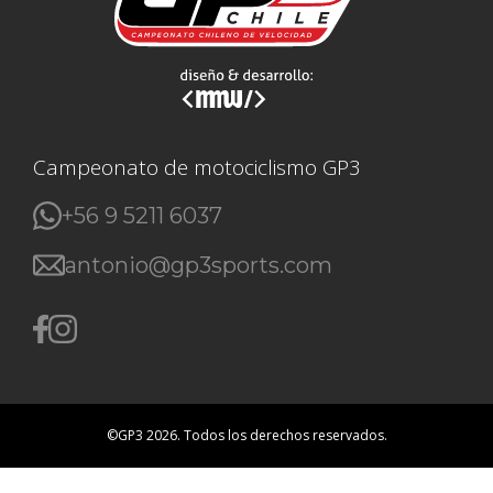
Campeonato de motociclismo GP3
+56 9 5211 6037
antonio@gp3sports.com
©GP3 2026. Todos los derechos reservados.