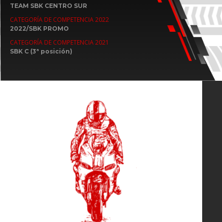
TEAM SBK CENTRO SUR
CATEGORÍA DE COMPETENCIA 2022
2022/SBK PROMO
CATEGORÍA DE COMPETENCIA 2021
SBK C (3ª posición)