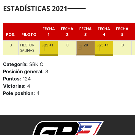
ESTADÍSTICAS 2021
FECHA
FECHA
FECHA
FECHA
FECHA
POS.
PILOTO
1
2
3
4
5
3
HÉCTOR
25 +1
0
20
25 +1
0
SALINAS
Categoría:
SBK C
Posición general:
3
Puntos:
124
Victorias:
4
Pole position:
4