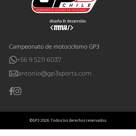
Campeonato de motociclismo GP3
+56 9 5211 6037
antonio@gp3sports.com
©GP3 2026. Todos los derechos reservados.