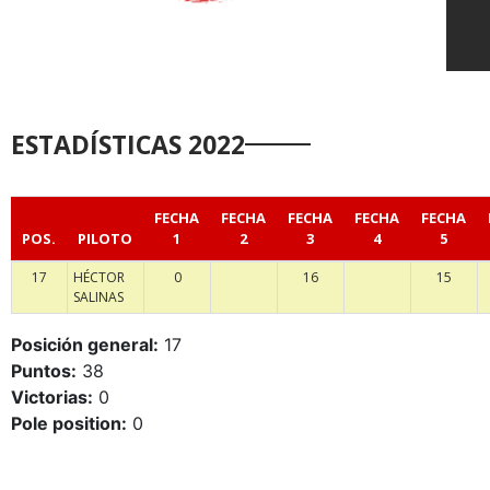
ESTADÍSTICAS 2022
FECHA
FECHA
FECHA
FECHA
FECHA
POS.
PILOTO
1
2
3
4
5
17
HÉCTOR
0
16
15
SALINAS
Posición general:
17
Puntos:
38
Victorias:
0
Pole position:
0