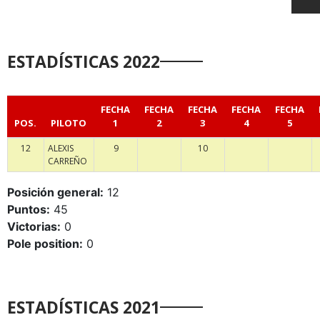
ESTADÍSTICAS 2022
FECHA
FECHA
FECHA
FECHA
FECHA
POS.
PILOTO
1
2
3
4
5
12
ALEXIS
9
10
CARREÑO
Posición general:
12
Puntos:
45
Victorias:
0
Pole position:
0
ESTADÍSTICAS 2021