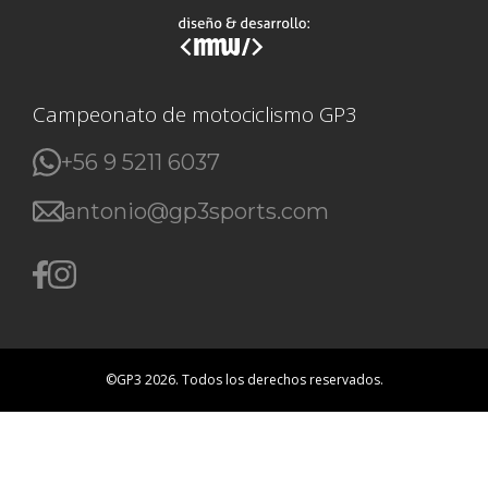
Campeonato de motociclismo GP3
+56 9 5211 6037
antonio@gp3sports.com
©GP3 2026. Todos los derechos reservados.