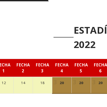
ESTADÍ
2022
ECHA
FECHA
FECHA
FECHA
FECHA
FECH
1
2
3
4
5
6
12
14
18
20
20
20