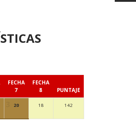
STICAS
A
FECHA
FECHA
7
8
PUNTAJE
20
18
142