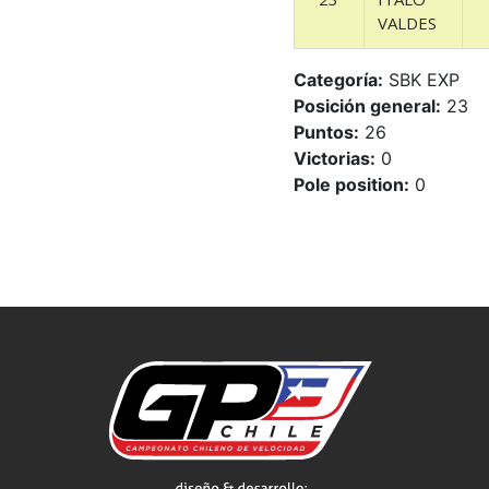
VALDES
Categoría:
SBK EXP
Posición general:
23
Puntos:
26
Victorias:
0
Pole position:
0