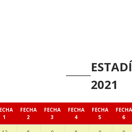
ESTADÍ
2021
ECHA
FECHA
FECHA
FECHA
FECHA
FECH
1
2
3
4
5
6
12
8
0
6
0
0