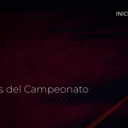
INIC
os del Campeonato