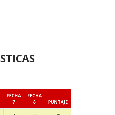
STICAS
A
FECHA
FECHA
7
8
PUNTAJE
0
0
26