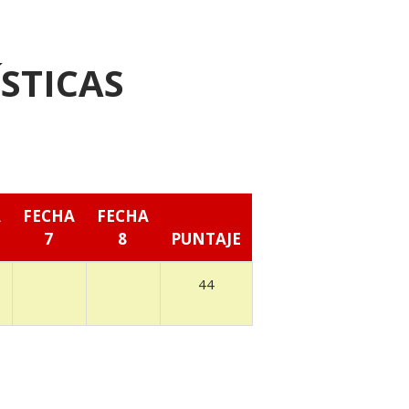
STICAS
A
FECHA
FECHA
7
8
PUNTAJE
44