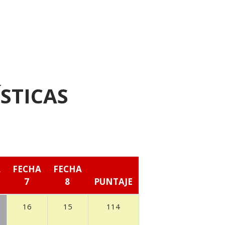
STICAS
A
FECHA
FECHA
7
8
PUNTAJE
16
15
114