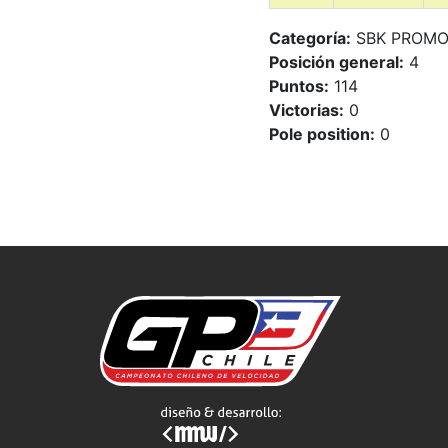
Categoría:
SBK PROM
Posición general:
4
Puntos:
114
Victorias:
0
Pole position:
0