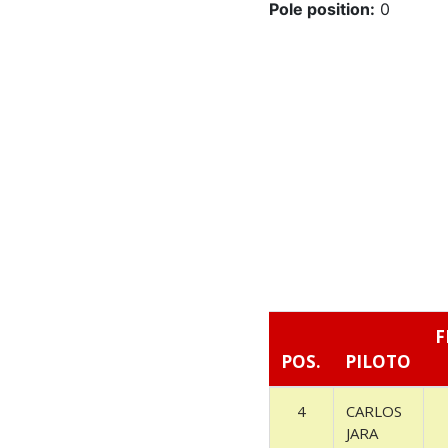
Pole position:
0
F
POS.
PILOTO
4
CARLOS
JARA