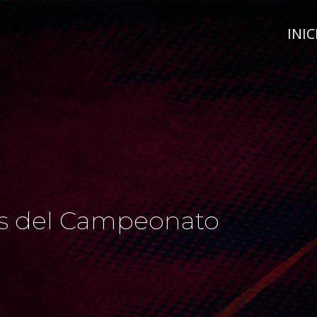
INIC
os del Campeonato