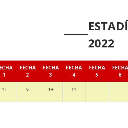
ESTADÍ
2022
ECHA
FECHA
FECHA
FECHA
FECHA
FECH
1
2
3
4
5
6
11
8
14
11