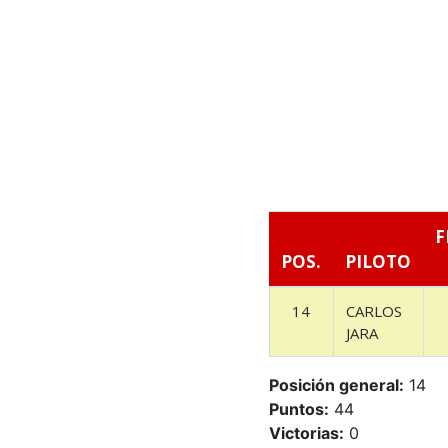
F
POS.
PILOTO
14
CARLOS
JARA
Posición general:
14
Puntos:
44
Victorias:
0