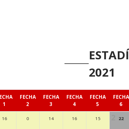
ESTADÍ
2021
ECHA
FECHA
FECHA
FECHA
FECHA
FECH
1
2
3
4
5
6
16
0
14
16
15
22