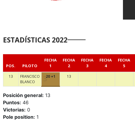
ESTADÍSTICAS 2022
FECHA
FECHA
FECHA
FECHA
FECHA
POS.
PILOTO
1
2
3
4
5
13
FRANCISCO
20 +1
13
BLANCO
Posición general:
13
Puntos:
46
Victorias:
0
Pole position:
1