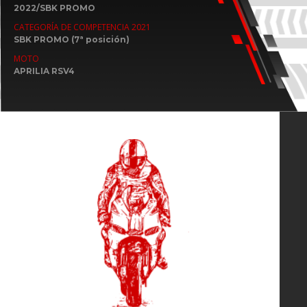
2022/SBK PROMO
CATEGORÍA DE COMPETENCIA 2021
SBK PROMO (7ª posición)
MOTO
APRILIA RSV4