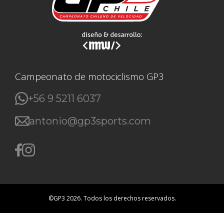
Campeonato de motociclismo GP3
+56 9 5211 6037
antonio@gp3sports.com
©GP3 2026. Todos los derechos reservados.